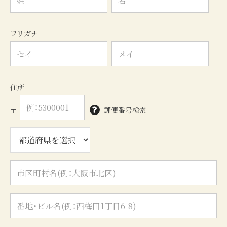
フリガナ
住所
〒
郵便番号検索