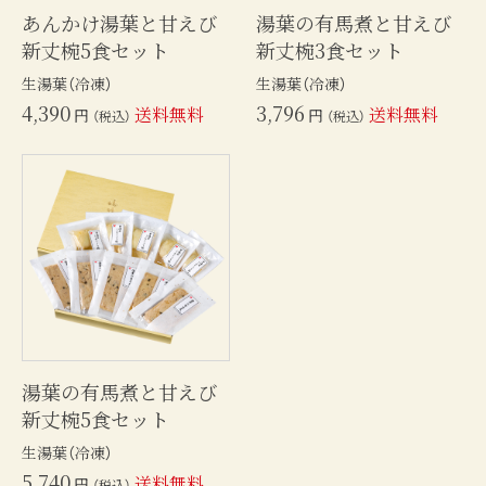
あんかけ湯葉と甘えび
湯葉の有馬煮と甘えび
新丈椀5食セット
新丈椀3食セット
生湯葉（冷凍）
生湯葉（冷凍）
4,390
3,796
送料無料
送料無料
円
円
（税込）
（税込）
湯葉の有馬煮と甘えび
新丈椀5食セット
生湯葉（冷凍）
5,740
送料無料
円
（税込）