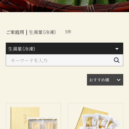
ご家庭用
|
生湯葉（冷凍）
5件