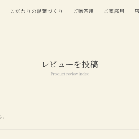
こだわりの湯葉づくり
ご贈答用
ご家庭用
レビューを投稿
Product review index
す。