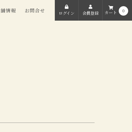
店舗情報
お問合せ
0
カート
ログイン
会員登録