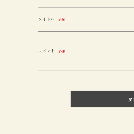
タイトル
必須
コメント
必須
戻