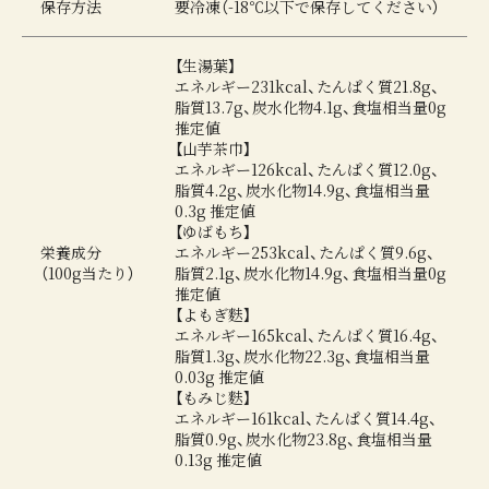
保存方法
要冷凍（-18℃以下で保存してください）
【生湯葉】
エネルギー231kcal、たんぱく質21.8g、
脂質13.7g、炭水化物4.1g、食塩相当量0g
推定値
【山芋茶巾】
エネルギー126kcal、たんぱく質12.0g、
脂質4.2g、炭水化物14.9g、食塩相当量
0.3g 推定値
【ゆばもち】
栄養成分
エネルギー253kcal、たんぱく質9.6g、
（100g当たり）
脂質2.1g、炭水化物14.9g、食塩相当量0g
推定値
【よもぎ麩】
エネルギー165kcal、たんぱく質16.4g、
脂質1.3g、炭水化物22.3g、食塩相当量
0.03g 推定値
【もみじ麩】
エネルギー161kcal、たんぱく質14.4g、
脂質0.9g、炭水化物23.8g、食塩相当量
0.13g 推定値